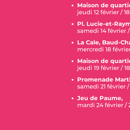
Maison de quartie
jeudi 12 février / 
Pl. Lucie-et-Ray
samedi 14 février /
La Cale, Baud-Ch
mercredi 18 févrie
Maison de quartie
jeudi 19 février / 
Promenade Martia
samedi 21 février /
Jeu de Paume,
mardi 24 février /