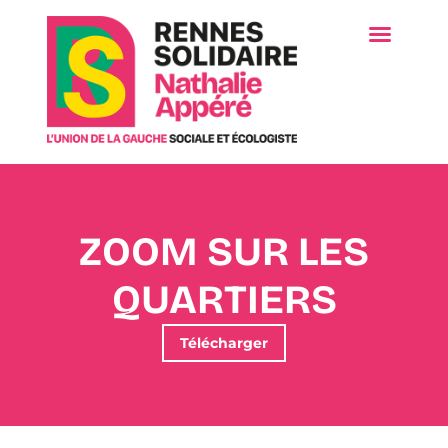
ZOOM SUR LES
QUARTIERS
Télécharger